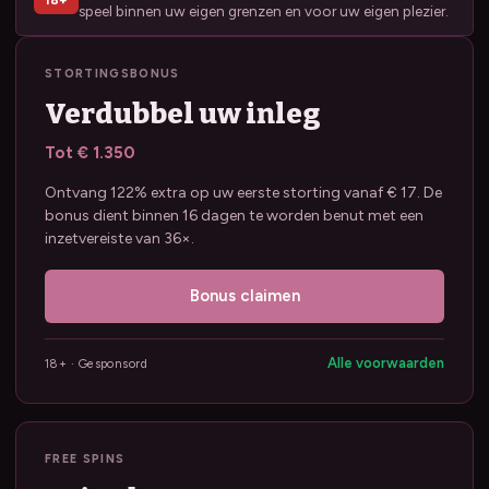
18+
speel binnen uw eigen grenzen en voor uw eigen plezier.
STORTINGSBONUS
Verdubbel uw inleg
Tot € 1.350
Ontvang 122% extra op uw eerste storting vanaf € 17. De
bonus dient binnen 16 dagen te worden benut met een
inzetvereiste van 36×.
Bonus claimen
Alle voorwaarden
18+ · Gesponsord
FREE SPINS