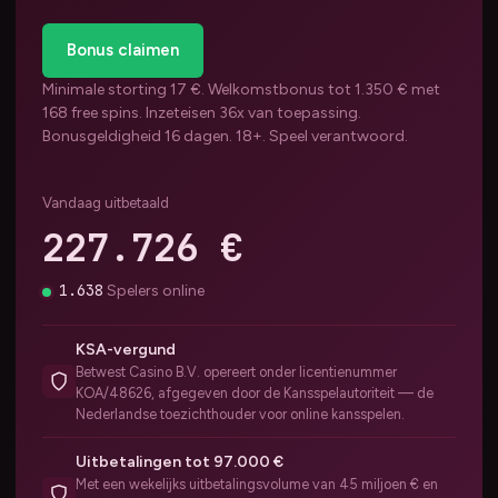
Bonus claimen
Minimale storting 17 €. Welkomstbonus tot 1.350 € met
168 free spins. Inzeteisen 36x van toepassing.
Bonusgeldigheid 16 dagen. 18+. Speel verantwoord.
Vandaag uitbetaald
227.814
€
1.657
Spelers online
KSA-vergund
Betwest Casino B.V. opereert onder licentienummer
KOA/48626, afgegeven door de Kansspelautoriteit — de
Nederlandse toezichthouder voor online kansspelen.
Uitbetalingen tot 97.000 €
Met een wekelijks uitbetalingsvolume van 45 miljoen € en