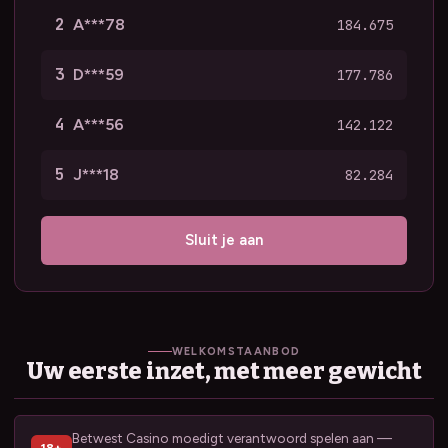
2
A***78
184.675
3
D***59
177.786
4
A***56
142.122
5
J***18
82.284
Sluit je aan
WELKOMSTAANBOD
Uw eerste inzet, met meer gewicht
Betwest Casino moedigt verantwoord spelen aan —