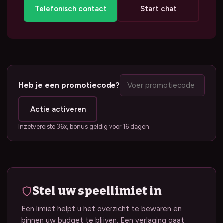
Telefonisch contact
Start chat
Heb je een promotiecode?
Actie activeren
Inzetvereiste 36x, bonus geldig voor 16 dagen.
Stel uw speellimiet in
Een limiet helpt u het overzicht te bewaren en
binnen uw budget te blijven. Een verlaging gaat