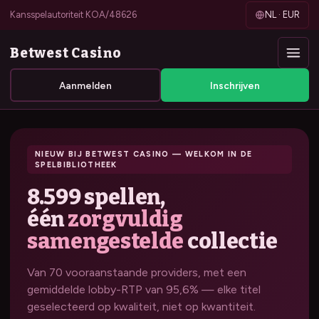
Kansspelautoriteit KOA/48626
NL · EUR
Betwest Casino
Aanmelden
Inschrijven
NIEUW BIJ BETWEST CASINO — WELKOM IN DE
SPELBIBLIOTHEEK
8.599 spellen,
één
zorgvuldig
samengestelde
collectie
Van 70 vooraanstaande providers, met een
gemiddelde lobby-RTP van 95,6% — elke titel
geselecteerd op kwaliteit, niet op kwantiteit.