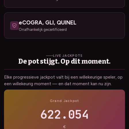
eCOGRA, GLI, QUINEL
Onafhankelijk gecertificeerd
LIVE JACKPOTS
De pot stijgt. Op dit moment.
Elke progressieve jackpot valt bij een willekeurige speler, op
een willekeurig moment — en dat moment kan nu zijn.
Grand Jackpot
622.206
€