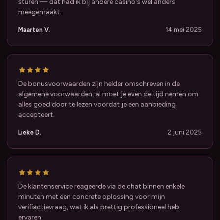
sturen — dat had ik bij andere casino's wel anders
meegemaakt.
Maarten V.
14 mei 2025
De bonusvoorwaarden zijn helder omschreven in de
algemene voorwaarden, al moet je even de tijd nemen om
alles goed door te lezen voordat je een aanbieding
accepteert.
Lieke D.
2 juni 2025
De klantenservice reageerde via de chat binnen enkele
minuten met een concrete oplossing voor mijn
verifiactievraag, wat ik als prettig professioneel heb
ervaren.