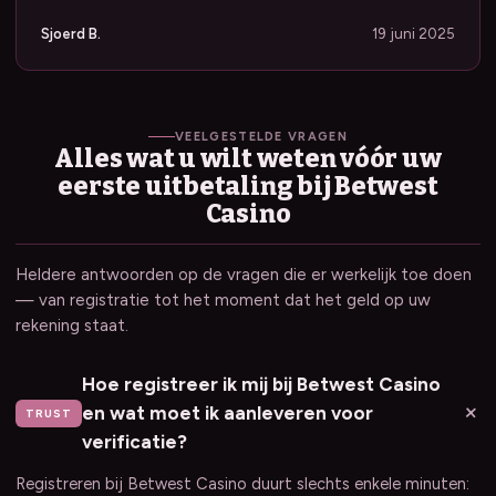
Sjoerd B.
19 juni 2025
VEELGESTELDE VRAGEN
Alles wat u wilt weten vóór uw
eerste uitbetaling bij Betwest
Casino
Heldere antwoorden op de vragen die er werkelijk toe doen
— van registratie tot het moment dat het geld op uw
rekening staat.
Hoe registreer ik mij bij Betwest Casino
+
en wat moet ik aanleveren voor
TRUST
verificatie?
Registreren bij Betwest Casino duurt slechts enkele minuten: