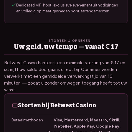
Dedicated VIP-host, exclusieve evenementuitnodigingen
en volledig op maat gesneden bonusarrangementen
STORTEN & OPNEMEN
Uw geld, uw tempo — vanaf € 17
Betwest Casino hanteert een minimale storting van € 17 en
schrijft uw saldo doorgaans direct bij. Opnames worden
verwerkt met een gemiddelde verwerkingstijd van 10
minuten — zodat u zonder omwegen toegang heeft tot uw
winst.
Storten bij Betwest Casino
Betaalmethoden
Visa, Mastercard, Maestro, Skrill,
Neteller, Apple Pay, Google Pay,