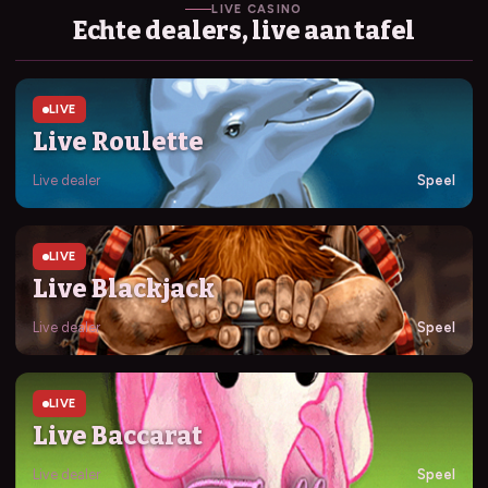
LIVE CASINO
Echte dealers, live aan tafel
LIVE
Live Roulette
Live dealer
Speel
LIVE
Live Blackjack
Live dealer
Speel
LIVE
Live Baccarat
Live dealer
Speel